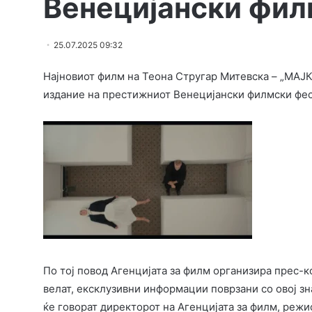
Венецијански фил
25.07.2025 09:32
Најновиот филм на Теона Стругар Митевска – „МАЈКА“
издание на престижниот Венецијански филмски фес
По тој повод Агенцијата за филм организира прес-к
велат, ексклузивни информации поврзани со овој зн
ќе говорат директорот на Агенцијата за филм, реж