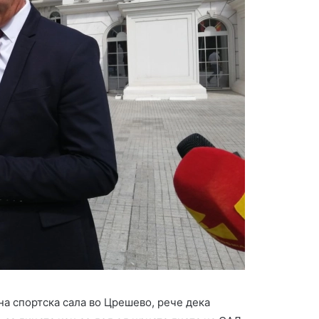
на спортска сала во Црешево, рече дека