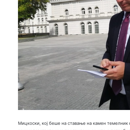
Мицкоски, кој беше на ставање на камен темелник 