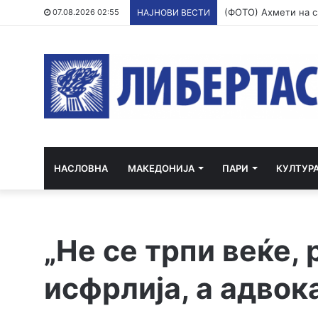
07.08.2026 02:55
НАЈНОВИ ВЕСТИ
НАСЛОВНА
МАКЕДОНИЈА
ПАРИ
КУЛТУР
„Не се трпи веќе, 
исфрлија, а адвок