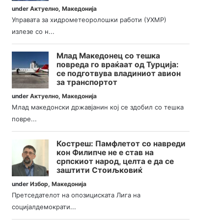
under
Актуелно
,
Македонија
Управата за хидрометеоролошки работи (УХМР)
излезе со н...
Млад Македонец со тешка
повреда го враќаат од Турција:
се подготвува владиниот авион
за транспортот
under
Актуелно
,
Македонија
Млад македонски државјанин кој се здобил со тешка
повре...
Костреш: Памфлетот со навреди
кон Филипче не е став на
српскиот народ, целта е да се
заштити Стоиљковиќ
under
Избор
,
Македонија
Претседателот на опозициската Лига на
социјалдемократи...