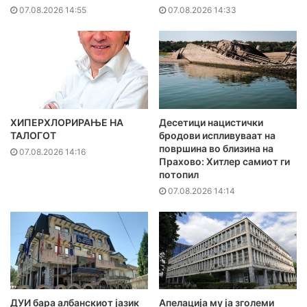
07.08.2026 14:55
07.08.2026 14:33
ХИПЕРХЛОРИРАЊЕ НА
Десетици нацистички
ТАЛОГОТ
бродови испливуваат на
површина во близина на
07.08.2026 14:16
Прахово: Хитлер самиот ги
потопил
07.08.2026 14:14
ДУИ бара албанскиот јазик
Апелација му ја зголеми