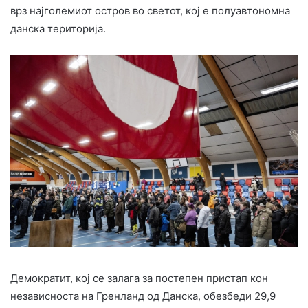
врз најголемиот остров во светот, кој е полуавтономна
данска територија.
Демократит, кој се залага за постепен пристап кон
независноста на Гренланд од Данска, обезбеди 29,9