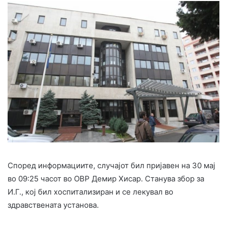
Според информациите, случајот бил пријавен на 30 мај
во 09:25 часот во ОВР Демир Хисар. Станува збор за
И.Г., кој бил хоспитализиран и се лекувал во
здравствената установа.