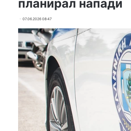
планирал напади
07.06.2026 08:47