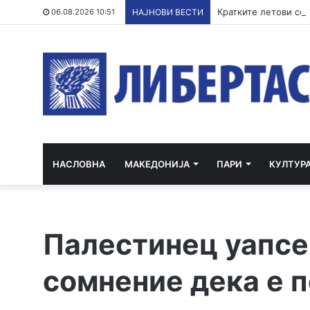
06.08.2026 10:51
НАЈНОВИ ВЕСТИ
НАСЛОВНА
МАКЕДОНИЈА
ПАРИ
КУЛТУР
Палестинец уапсе
сомнение дека е п