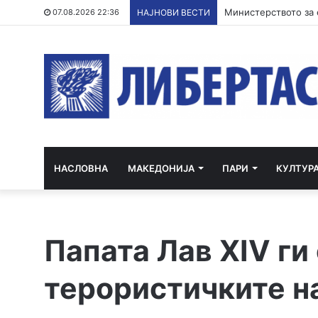
07.08.2026 22:36
НАЈНОВИ ВЕСТИ
НАСЛОВНА
МАКЕДОНИЈА
ПАРИ
КУЛТУР
Папата Лав XIV ги
терористичките н