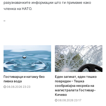
разузнавачките информации што ги примаме како
членка на НАТО.
–
Гостиварци и натаму без
Еден загинат, еден тешко
пивка вода
повреден – Тешка
сообраќајна несреќа на
08.08.2026 23:23
магистралата Гостивар-
Кичево
08.08.2026 23:17