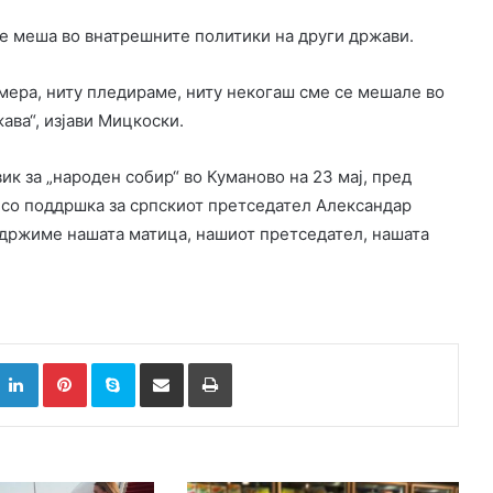
е меша во внатрешните политики на други држави.
амера, ниту пледираме, ниту некогаш сме се мешале во
ава“, изјави Мицкоски.
к за „народен собир“ во Куманово на 23 мај, пред
, со поддршка за српскиот претседател Александар
оддржиме нашата матица, нашиот претседател, нашата
k
witter
LinkedIn
Pinterest
Skype
Сподели преку Е-маил
Испринтај