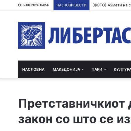
07.08.2026 04:56
НАЈНОВИ ВЕСТИ
НАСЛОВНА
МАКЕДОНИЈА
ПАРИ
КУЛТУР
Претставничкиот 
закон со што се и