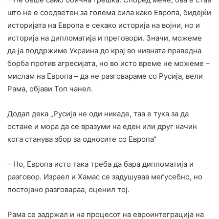
што не е соодветен за голема сила како Европа, бидејќи
историјата на Европа е секако историја на војни, но и
историја на дипломатија и преговори. Значи, можеме
да ја поддржиме Украина до крај во нивната праведна
борба против агресијата, но во исто време не можеме –
мислам на Европа – да не разговараме со Русија, вели
Рама, објави Топ чанел.
Додал дека „Русија не оди никаде, таа е тука за да
остане и мора да се вразуми на еден или друг начин
кога станува збор за односите со Европа“
– Но, Европа исто така треба да бара дипломатија и
разговор. Израел и Хамас се задушуваа меѓусебно, но
постојано разговараа, оценил тој.
Рама се задржал и на процесот на евроинтеграција на