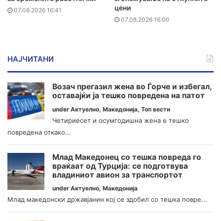
цени
07.08.2026 16:41
07.08.2026 16:00
НАЈЧИТАНИ
Возач прегазил жена во Ѓорче и избегал,
оставајќи ја тешко повредена на патот
under
Актуелно
,
Македонија
,
Топ вести
Четириесет и осумгодишна жена е тешко
повредена откако...
Млад Македонец со тешка повреда го
враќаат од Турција: се подготвува
владиниот авион за транспортот
under
Актуелно
,
Македонија
Млад македонски државјанин кој се здобил со тешка повре...