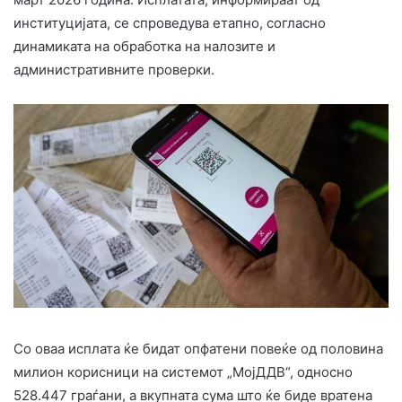
институцијата, се спроведува етапно, согласно
динамиката на обработка на налозите и
административните проверки.
Со оваа исплата ќе бидат опфатени повеќе од половина
милион корисници на системот „МојДДВ“, односно
528.447 граѓани, а вкупната сума што ќе биде вратена