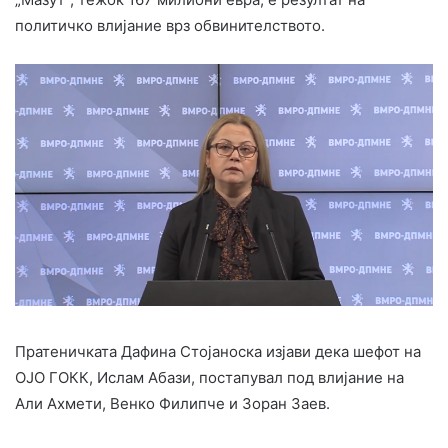
политичко влијание врз обвинителството.
Пратеничката Дафина Стојаноска изјави дека шефот на
ОЈО ГОКК, Ислам Абази, постапувал под влијание на
Али Ахмети, Венко Филипче и Зоран Заев.