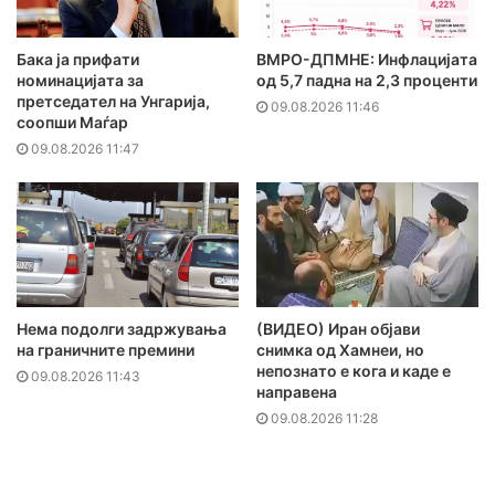
Бака ја прифати
ВМРО-ДПМНЕ: Инфлацијата
номинацијата за
од 5,7 падна на 2,3 проценти
претседател на Унгарија,
09.08.2026 11:46
соопши Маѓар
09.08.2026 11:47
Нема подолги задржувања
(ВИДЕО) Иран објави
на граничните премини
снимка од Хамнеи, но
непознато е кога и каде е
09.08.2026 11:43
направена
09.08.2026 11:28