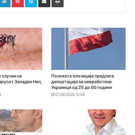
 случаи на
Полската опозиција предлага
ирусот Западен Нил,
депортација на невработени
Украинци од 25 до 60 години
9
07.08.2026 15:36