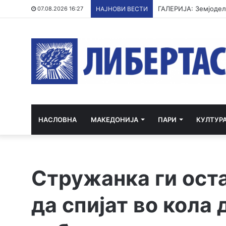
07.08.2026 16:27
НАЈНОВИ ВЕСТИ
НАСЛОВНА
МАКЕДОНИЈА
ПАРИ
КУЛТУР
Стружанка ги ост
да спијат во кола