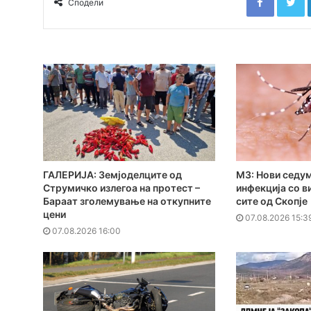
Сподели
ГАЛЕРИЈА: Земјоделците од
МЗ: Нови седум
Струмичко излегоа на протест –
инфекција со в
Бараат зголемување на откупните
сите од Скопје
цени
07.08.2026 15:3
07.08.2026 16:00