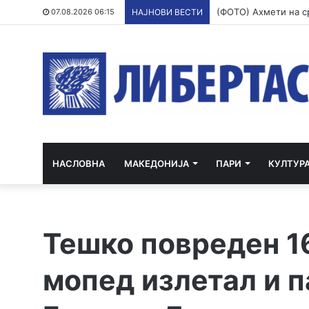
07.08.2026 06:15
НАЈНОВИ ВЕСТИ
НАСЛОВНА
МАКЕДОНИЈА
ПАРИ
КУЛТУР
Тешко повреден 1
мопед излетал и п