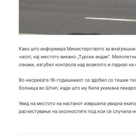
Како што информира Министерството за внатрешни ра
часот, кај местото викано „Турски андак“. Малолет
ознаки, изгубил контрола над возилото и паднал на 
Во несреќата 16-годишникот се здобил со тешки те
болница во Штип, каде што му била укажана лекарс
Увид на местото на настанот извршила увидна екип
расчистување на околностите под кои се случила н