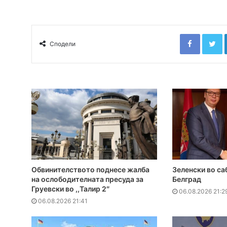
Faceboo
T
Сподели
Обвинителството поднесе жалба
Зеленски во са
на ослободителната пресуда за
Белград
Груевски во ,,Талир 2″
06.08.2026 21:2
06.08.2026 21:41