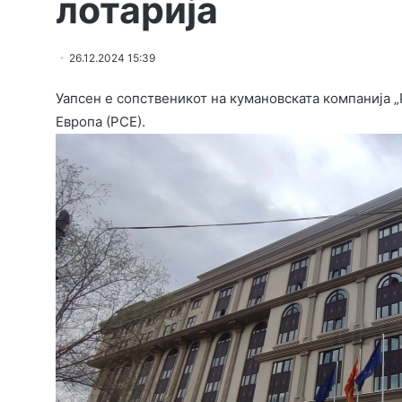
лотарија
26.12.2024 15:39
Уапсен е сопственикот на кумановската компанија „
Европа (РСЕ).