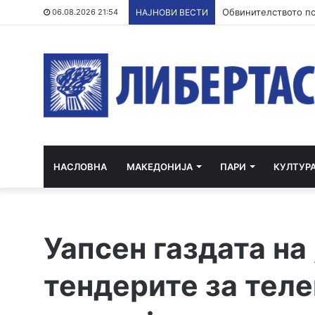
Обвинителството по
06.08.2026 21:54
НАЈНОВИ ВЕСТИ
НАСЛОВНА
МАКЕДОНИЈА
ПАРИ
КУЛТУР
Уапсен газдата на 
тендерите за тел