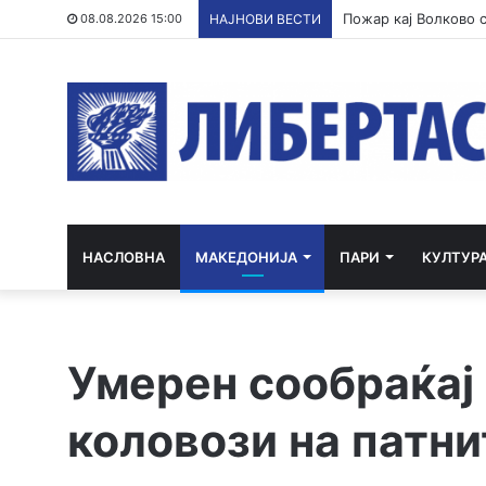
08.08.2026 15:00
НАЈНОВИ ВЕСТИ
НАСЛОВНА
МАКЕДОНИЈА
ПАРИ
КУЛТУР
Умерен сообраќај
коловози на патни