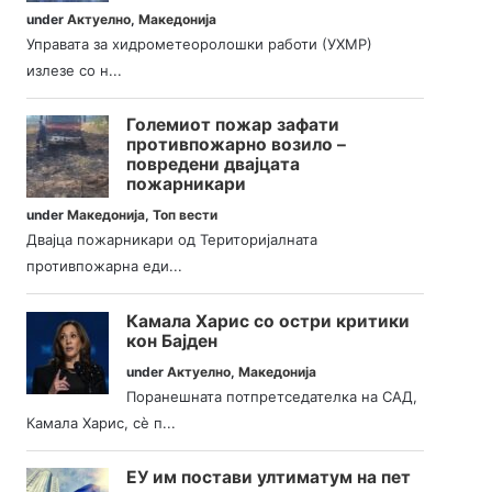
under
Актуелно
,
Македонија
Управата за хидрометеоролошки работи (УХМР)
излезе со н...
Големиот пожар зафати
противпожарно возило –
повредени двајцата
пожарникари
under
Македонија
,
Топ вести
Двајца пожарникари од Територијалната
противпожарна еди...
Камала Харис со остри критики
кон Бајден
under
Актуелно
,
Македонија
Поранешната потпретседателка на САД,
Камала Харис, сè п...
ЕУ им постави ултиматум на пет