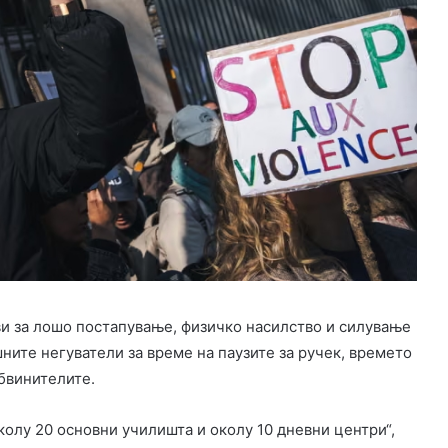
ви за лошо постапување, физичко насилство и силување
ните негуватели за време на паузите за ручек, времето
обвинителите.
колу 20 основни училишта и околу 10 дневни центри“,