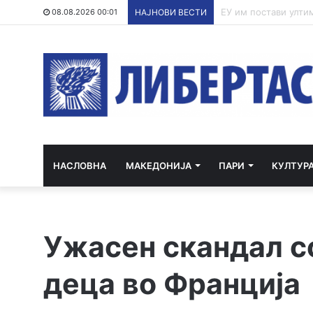
По речиси 30 годин
08.08.2026 00:01
НАЈНОВИ ВЕСТИ
НАСЛОВНА
МАКЕДОНИЈА
ПАРИ
КУЛТУР
Ужасен скандал с
деца во Франција