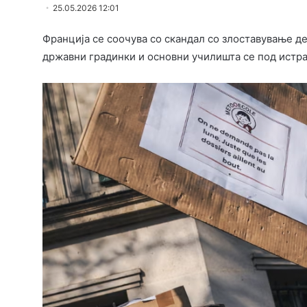
25.05.2026 12:01
Франција се соочува со скандал со злоставување де
државни градинки и основни училишта се под истра