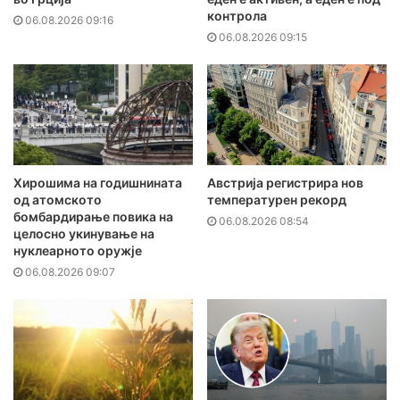
контрола
06.08.2026 09:16
06.08.2026 09:15
Хирошима на годишнината
Австрија регистрира нов
од атомското
температурен рекорд
бомбардирање повика на
06.08.2026 08:54
целосно укинување на
нуклеарното оружје
06.08.2026 09:07