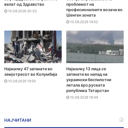
велат од Здравство
проблемот на
професионалните возачи во
10.08.2026 20:33
Шенген зоната
10.08.2026 19:53
Најмалку 47 загинати во
Најмалку 13 лица се
земјотресот во Колумбија
загинати во напад на
украински беспилотни
10.08.2026 19:50
летала врз руската
република Татарстан
10.08.2026 16:49
НАЈЧИТАНИ