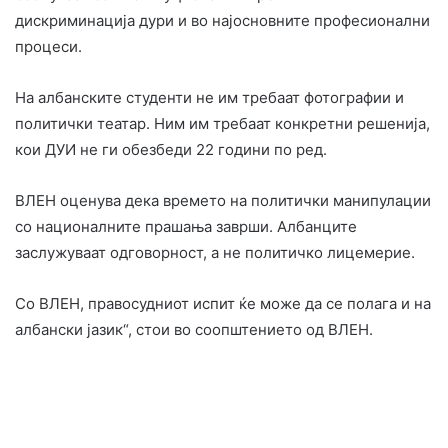
дискриминација дури и во најосновните професионални
процеси.
На албанските студенти не им требаат фотографии и
политички театар. Ним им требаат конкретни решенија,
кои ДУИ не ги обезбеди 22 години по ред.
ВЛЕН оценува дека времето на политички манипулации
со националните прашања заврши. Албанците
заслужуваат одговорност, а не политичко лицемерие.
Со ВЛЕН, правосудниот испит ќе може да се полага и на
албански јазик“, стои во соопштението од ВЛЕН.