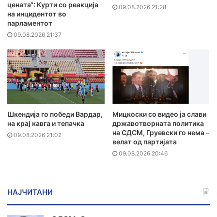
цената“: Курти со реакција
09.08.2026 21:28
на инцидентот во
парламентот
09.08.2026 21:37
Шкендија го победи Вардар,
Мицкоски со видео ја слави
на крај кавга и тепачка
државотворната политика
на СДСМ, Груевски го нема –
09.08.2026 21:02
велат од партијата
09.08.2026 20:46
НАЈЧИТАНИ