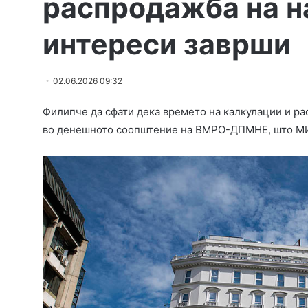
распродажба на н
интереси заврши
02.06.2026 09:32
Филипче да сфати дека времето на калкулации и р
во денешното соопштение на ВМРО-ДПМНЕ, што МИ