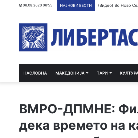
06.08.2026 06:55
НАЈНОВИ ВЕСТИ
НАСЛОВНА
МАКЕДОНИЈА
ПАРИ
КУЛТУР
ВМРО-ДПМНЕ: Фил
дека времето на к