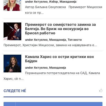
under
Актуелно
,
Избор
,
Македонија
Автор Биљана Секуловска Премиерот Мицкоски
кога се пр...
Премиерот со семејството замина за
Белгија. Во Бриж на екскурзија во
Брисел работно
under
Актуелно
,
Македонија
,
Топ вести
Премиерот, Христијан Мицкоски, замина на најавуваната е...
Камала Харис со остри критики кон
Бајден
under
Актуелно
,
Македонија
Поранешната потпретседателка на САД, Камала
Харис, сè п...
СЛЕДЕТЕ НÉ