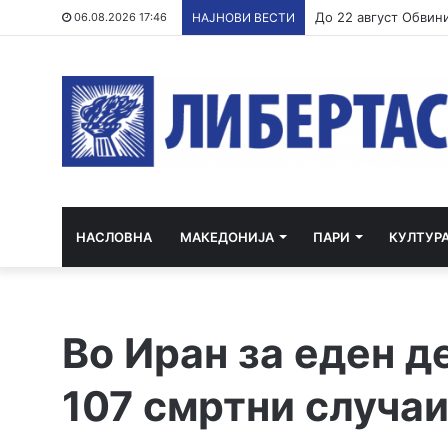
06.08.2026 17:46
НАЈНОВИ ВЕСТИ
НАСЛОВНА
МАКЕДОНИЈА
ПАРИ
КУЛТУР
Во Иран за еден д
107 смртни случаи