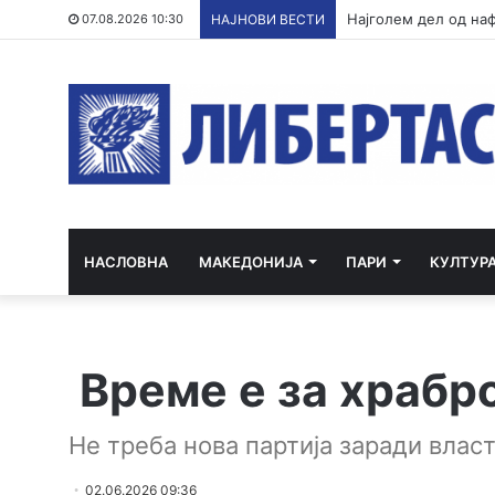
07.08.2026 10:30
НАЈНОВИ ВЕСТИ
НАСЛОВНА
МАКЕДОНИЈА
ПАРИ
КУЛТУР
Време е за храбр
Не треба нова партија заради власт
02.06.2026 09:36