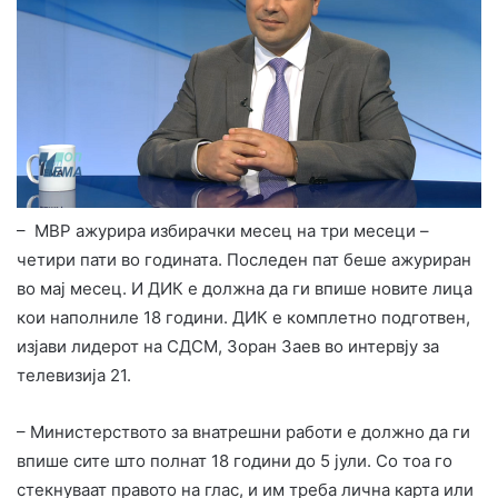
– МВР ажурира избирачки месец на три месеци –
четири пати во годината. Последен пат беше ажуриран
во мај месец. И ДИК е должна да ги впише новите лица
кои наполниле 18 години. ДИК е комплетно подготвен,
изјави лидерот на СДСМ, Зоран Заев во интервју за
телевизија 21.
– Министерството за внатрешни работи е должно да ги
впише сите што полнат 18 години до 5 јули. Со тоа го
стекнуваат правото на глас, и им треба лична карта или