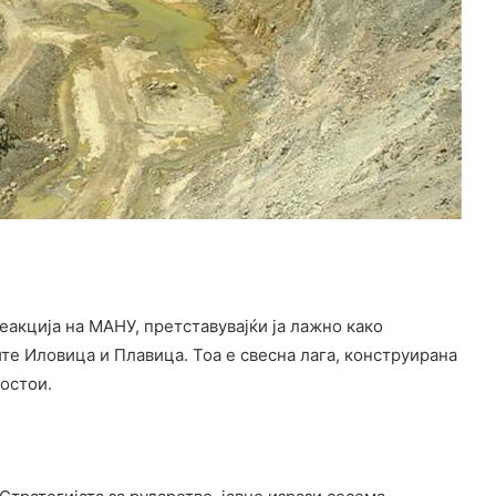
акција на МАНУ, претставувајќи ја лажно како
е Иловица и Плавица. Тоа е свесна лага, конструирана
постои.