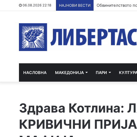
Зеленски во сабота
06.08.2026 22:18
НАЈНОВИ ВЕСТИ
НАСЛОВНА
МАКЕДОНИЈА
ПАРИ
КУЛТУР
Здрава Котлина:
КРИВИЧНИ ПРИЈА