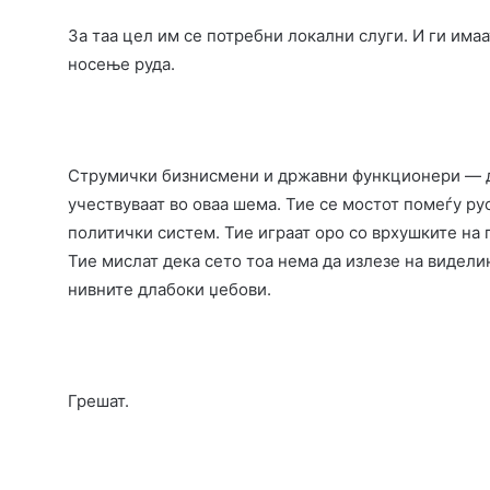
За таа цел им се потребни локални слуги. И ги имаа
носење руда.
Струмички бизнисмени и државни функционери — д
учествуваат во оваа шема. Тие се мостот помеѓу р
политички систем. Тие играат оро со врхушките на п
Тие мислат дека сето тоа нема да излезе на видели
нивните длабоки џебови.
Грешат.