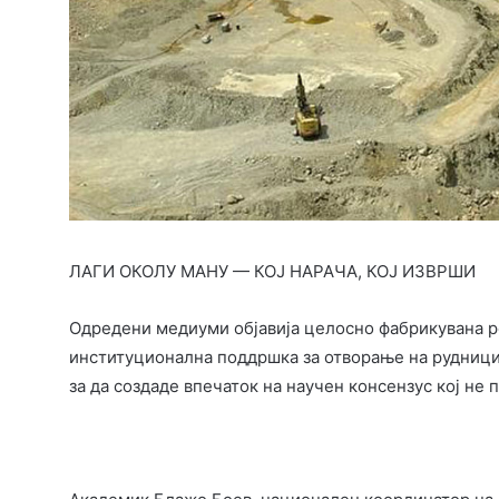
ЛАГИ ОКОЛУ МАНУ — КОЈ НАРАЧА, КОЈ ИЗВРШИ
Одредени медиуми објавија целосно фабрикувана ре
институционална поддршка за отворање на рудницит
за да создаде впечаток на научен консензус кој не 