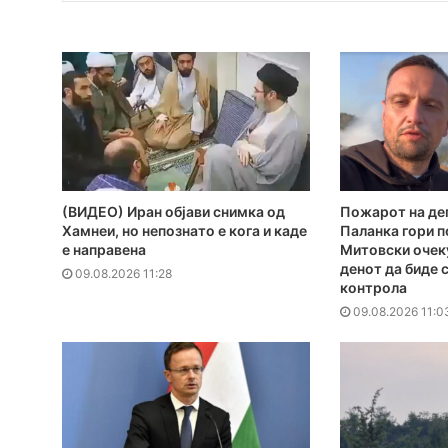
(ВИДЕО) Иран објави снимка од
Пожарот на де
Хамнеи, но непознато е кога и каде
Паланка гори п
е направена
Митовски очеку
денот да биде 
09.08.2026 11:28
контрола
09.08.2026 11:0