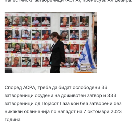
Според АСРА, треба да бидат ослободени 36
затвореници осудени на доживотен затвор и 333
затвореници од Појасот Газа кои беа затворени без
никакви обвиненија по нападот на 7 октомври 2023
година.