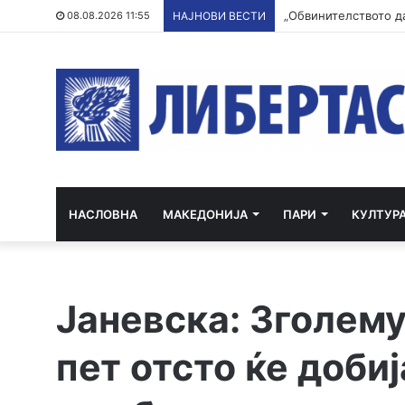
08.08.2026 11:55
НАЈНОВИ ВЕСТИ
НАСЛОВНА
МАКЕДОНИЈА
ПАРИ
КУЛТУР
Јаневска: Зголему
пет отсто ќе доби