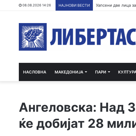
ВМРО-ДПМНЕ: СДСМ 
08.08.2026 14:26
НАЈНОВИ ВЕСТИ
НАСЛОВНА
МАКЕДОНИЈА
ПАРИ
КУЛТУР
Ангеловска: Над 3
ќе добијат 28 мил