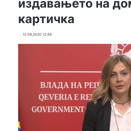
издавањето на до
картичка
10.06.2020 12:49