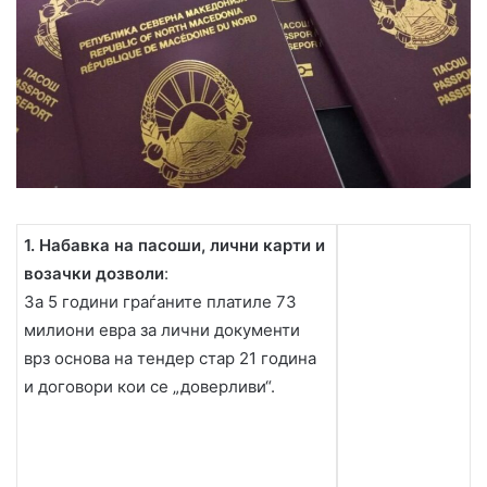
1. Набавка на пасоши, лични карти и
возачки дозволи
:
За 5 години граѓаните платиле 73
милиони евра за лични документи
врз основа на тендер стар 21 година
и договори кои се „доверливи“.