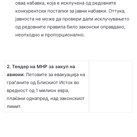
оваа набавка, која е исклучена од редовните
конкурентски постапки за јавни набавки. Оттука,
јавноста не може да провери дали исклучувањето
од редовните правила било законски оправдано,
неопходно и пропорционално.
2.
Тендер на МНР за закуп на
авиони:
Летовите за евакуација на
граѓаните од Блискиот Исток во
вредност од 1 милион евра,
плаќани однапред, над законскиот
лимит.