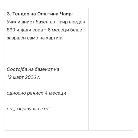
3. Тендер на Општина Чаир:
Училишниот базен во Чаир вреден
890 илјади евра – 6 месеци беше
завршен само на хартија.
Состојба на базенот на
12 март 2026 г.
односно речиси 4 месеци
по „завршувањето
“