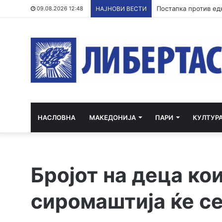
09.08.2026 12:48
НАЈНОВИ ВЕСТИ
НАСЛОВНА
МАКЕДОНИЈА
ПАРИ
КУЛТУР
Бројот на деца ко
сиромаштија ќе се