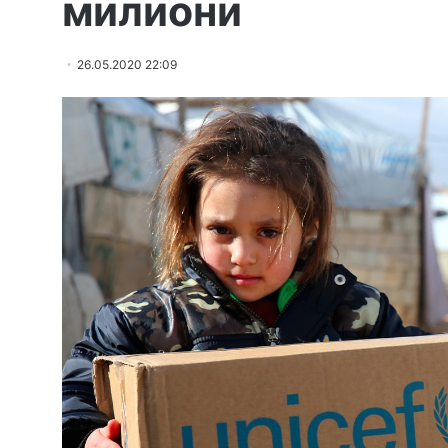
милиони
26.05.2020 22:09