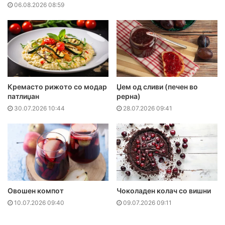
06.08.2026 08:59
Кремасто рижото со модар
Џем од сливи (печен во
патлиџан
рерна)
30.07.2026 10:44
28.07.2026 09:41
Овошен компот
Чоколаден колач со вишни
10.07.2026 09:40
09.07.2026 09:11