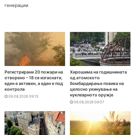
генерации
Регистрирани 20 пожари на
Хирошима на годишнината
отворено – 18 се изгаснати,
од атомското
еден е активен, а еден е под
бомбардирање повика на
контрола
целосно укинување на
нуклеарното оружје
06.08.2026 09:15
06.08.2026 09:07