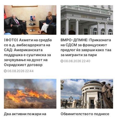
(ФОТО) Ахмети на средба
ВМРО-ДПМНЕ: Приказната
со в.д. амбасадорката на
на СДСМ за францускиот
САД: Американската
предлог ќе заврши како таа
поддршка е суштинска за
за мигранти за пари
зачувување на духот на
06.08.2026 22:40
Охридскиот договор
06.08.2026 22:44
Два активни пожари на
Обвинителството поднесе