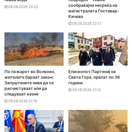
сообраќајна несреќа на
08.08.2026 23:23
магистралата Гостивар-
Кичево
08.08.2026 23:17
По пожарот во Волково,
Епископот Партениј на
жителите бараат закон:
Света Гора, првпат по 36
Запуштените ниви да се
години
расчистуваат или да
08.08.2026 21:15
следуваат казни
08.08.2026 21:19