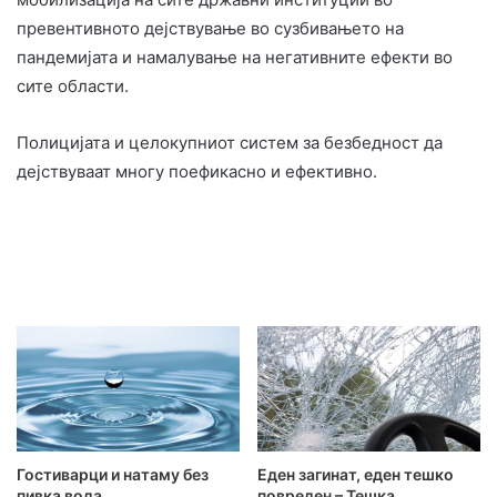
превентивното дејствување во сузбивањето на
пандемијата и намалување на негативните ефекти во
сите области.
Полицијата и целокупниот систем за безбедност да
дејствуваат многу поефикасно и ефективно.
Гостиварци и натаму без
Еден загинат, еден тешко
пивка вода
повреден – Тешка