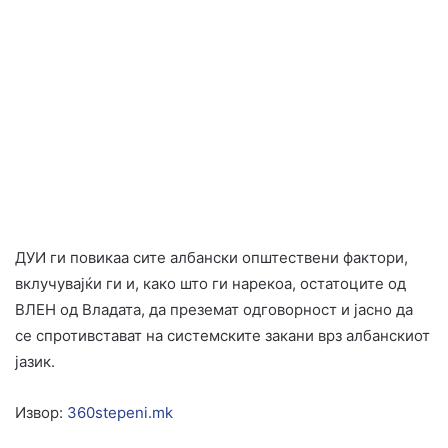
ДУИ ги повикаа сите албански општествени фактори,
вклучувајќи ги и, како што ги нарекоа, остатоците од
ВЛЕН од Владата, да преземат одговорност и јасно да
се спротивстават на системските закани врз албанскиот
јазик.
Извор:
360stepeni.mk