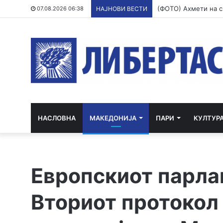
07.08.2026 06:38
НАЈНОВИ ВЕСТИ
НАСЛОВНА
МАКЕДОНИЈА
ПАРИ
КУЛТУР
Европскиот парла
Вториот протокол