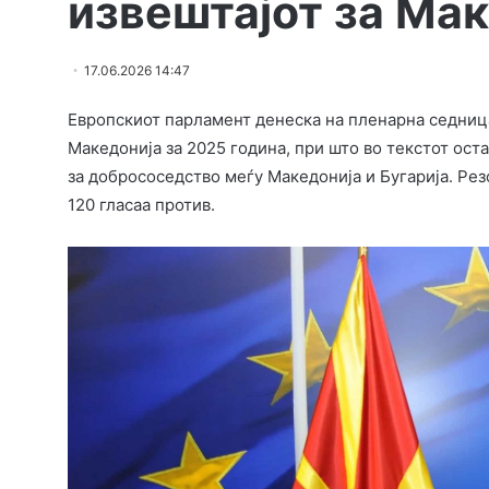
извештајот за Ма
17.06.2026 14:47
Европскиот парламент денеска на пленарна седница
Македонија за 2025 година, при што во текстот ост
за добрососедство меѓу Македонија и Бугарија. Ре
120 гласаа против.