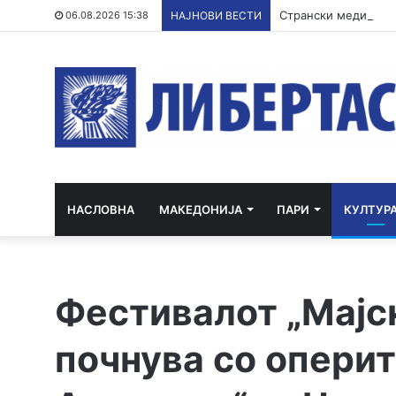
06.08.2026 15:38
НАЈНОВИ ВЕСТИ
НАСЛОВНА
МАКЕДОНИЈА
ПАРИ
КУЛТУР
Фестивалот „Мајс
почнува со оперит