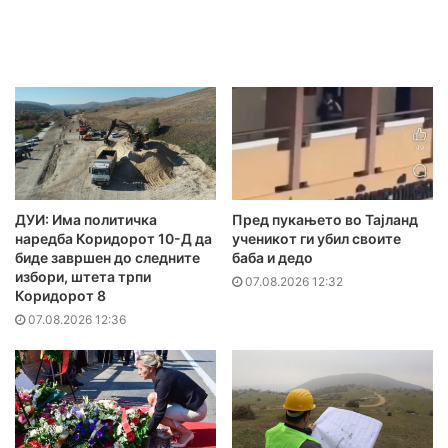
ДУИ: Има политичка
Пред пукањето во Тајланд
наредба Коридорот 10-Д да
ученикот ги убил своите
биде завршен до следните
баба и дедо
избори, штета трпи
07.08.2026 12:32
Коридорот 8
07.08.2026 12:36