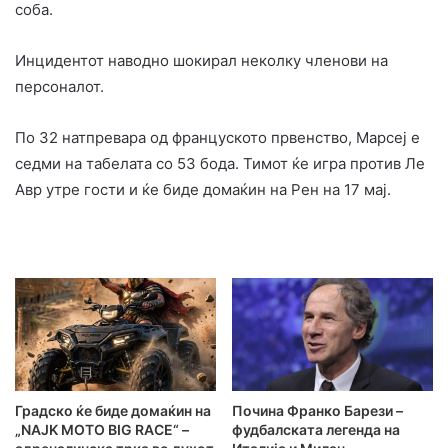
соба.
Инцидентот наводно шокирал неколку членови на
персоналот.
По 32 натпревара од француското првенство, Марсеј е
седми на табелата со 53 бода. Тимот ќе игра против Ле
Авр утре гости и ќе биде домаќин на Рен на 17 мај.
Градско ќе биде домаќин на
Почина Франко Барези –
„NAJK MOTO BIG RACE“ –
фудбалската легенда на