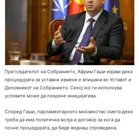
Претседателот на Собранието, Африм Гаши изјави дека
процедурата за уставни измени е впишана во Уставот и
Деловникот на Собранието. Секој кој ги исполнува
условите може да покрене иницијатива.
Според Гаши, парламентарното мнозинство смета дека
треба да има политичка волја и договор за кога да
почне процедурата, да биде веднаш спроведена.