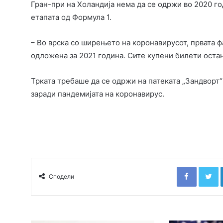
Гран-при на Холандија нема да се одржи во 2020 г
етапата од Формула 1.
– Во врска со ширењето на коронавирусот, првата ф
одложена за 2021 година. Сите купени билети остан
Трката требаше да се одржи на патеката „Зандворт
заради пандемијата на коронавирус.
Faceboo
T
Сподели