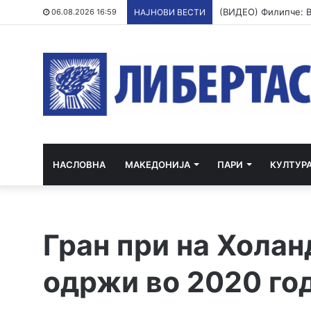
06.08.2026 16:59
НАЈНОВИ ВЕСТИ
НАСЛОВНА
МАКЕДОНИЈА
ПАРИ
КУЛТУР
Гран при на Холан
одржи во 2020 го