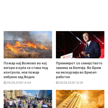
Пожар кај Волково во кој
Премиерот со семејството
изгоре и куќа се става под
замина за Белгија. Во Бриж
контрола, нов пожар
на екскурзија во Брисел
избувна зад Водно
работно
08.08.2026 14:44
08.08.2026 14:29