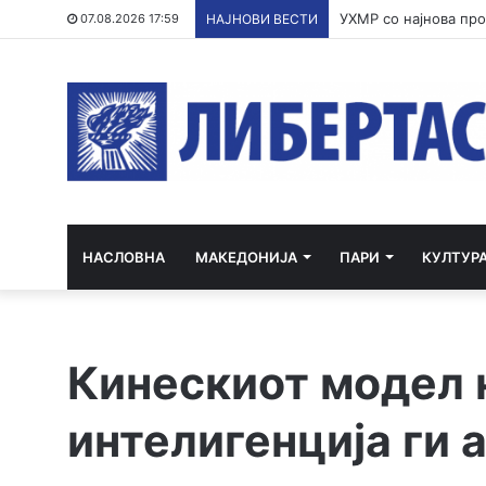
07.08.2026 17:59
НАЈНОВИ ВЕСТИ
НАСЛОВНА
МАКЕДОНИЈА
ПАРИ
КУЛТУР
Кинескиот модел 
интелигенција ги