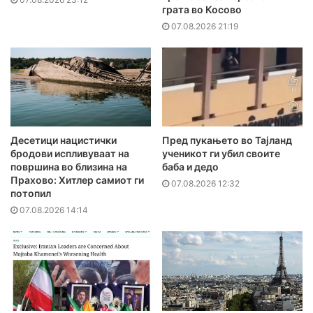
грата во Косово
07.08.2026 21:19
Десетици нацистички
Пред пукањето во Тајланд
бродови испливуваат на
ученикот ги убил своите
површина во близина на
баба и дедо
Прахово: Хитлер самиот ги
07.08.2026 12:32
потопил
07.08.2026 14:14