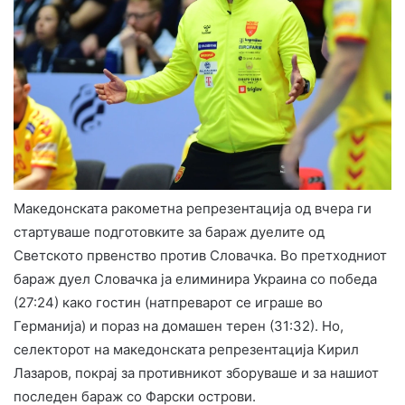
Македонската ракометна репрезентација од вчера ги
стартуваше подготовките за бараж дуелите од
Светското првенство против Словачка. Во претходниот
бараж дуел Словачка ја елиминира Украина со победа
(27:24) како гостин (натпреварот се играше во
Германија) и пораз на домашен терен (31:32). Но,
селекторот на македонската репрезентација Кирил
Лазаров, покрај за противникот зборуваше и за нашиот
последен бараж со Фарски острови.