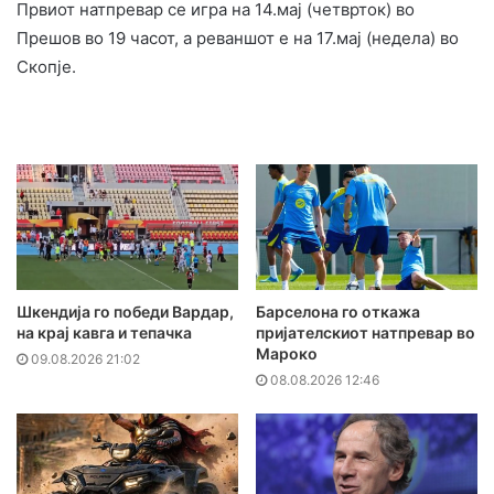
Првиот натпревар се игра на 14.мај (четврток) во
Прешов во 19 часот, а реваншот е на 17.мај (недела) во
Скопје.
Шкендија го победи Вардар,
Барселона го откажа
на крај кавга и тепачка
пријателскиот натпревар во
Мароко
09.08.2026 21:02
08.08.2026 12:46