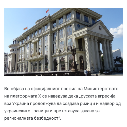
Во објава на официјалниот профил на Министерството
на платформата X се наведува дека „руската агресија
врз Украина продолжува да создава ризици и надвор од
украинските граници и претставува закана за
регионалната безбедност“.